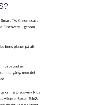
S?
S, Smart TV, Chromecast
eama Discovery + genom
et finns planer på att
ram på grund av
ch samma gång, men det
to.
fta kan få Discovery Plus
 Allente, Boxer, Tele2,