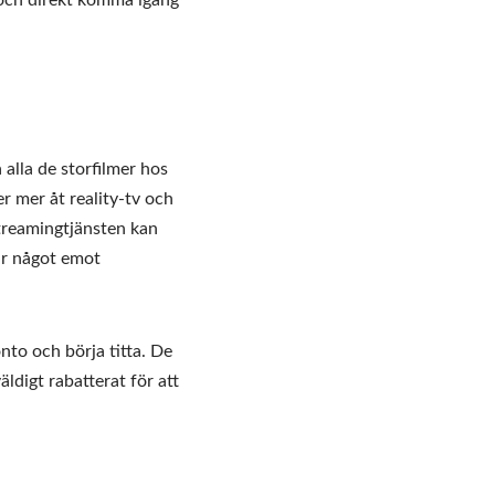
 och direkt komma igång
 alla de storfilmer hos
r mer åt reality-tv och
treamingtjänsten kan
har något emot
onto och börja titta. De
ldigt rabatterat för att