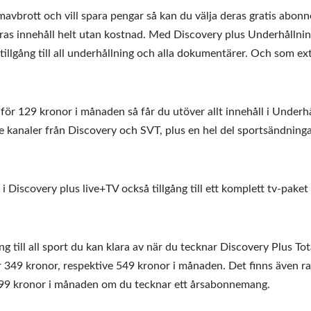
avbrott och vill spara pengar så kan du välja deras gratis abon
deras innehåll helt utan kostnad. Med Discovery plus Underhållnin
illgång till all underhållning och alla dokumentärer. Och som ex
för 129 kronor i månaden så får du utöver allt innehåll i Underh
ade kanaler från Discovery och SVT, plus en hel del sportsändnin
 i Discovery plus live+TV också tillgång till ett komplett tv-pak
ång till all sport du kan klara av när du tecknar Discovery Plus Tot
 349 kronor, respektive 549 kronor i månaden. Det finns även ra
399 kronor i månaden om du tecknar ett årsabonnemang.