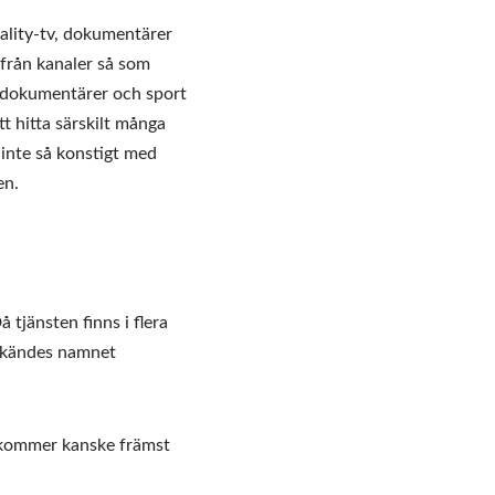
eality-tv, dokumentärer
 från kanaler så som
, dokumentärer och sport
tt hitta särskilt många
 inte så konstigt med
en.
 tjänsten finns i flera
så kändes namnet
m kommer kanske främst