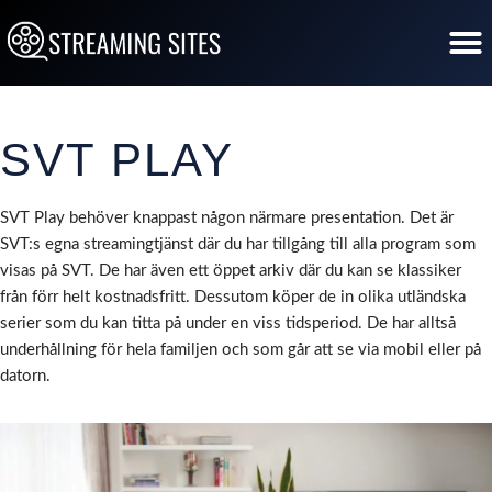
Hoppa
till
innehåll
SVT PLAY
SVT Play behöver knappast någon närmare presentation. Det är
SVT:s egna streamingtjänst där du har tillgång till alla program som
visas på SVT. De har även ett öppet arkiv där du kan se klassiker
från förr helt kostnadsfritt. Dessutom köper de in olika utländska
serier som du kan titta på under en viss tidsperiod. De har alltså
underhållning för hela familjen och som går att se via mobil eller på
datorn.