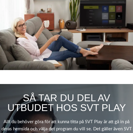
SÅ TAR DU DEL AV
UTBUDET HOS SVT PLAY
Allt du behöver göra för att kunna titta på SVT Play är att gå in på
deras hemsida och välja det program du vill se. Det gäller även SVT