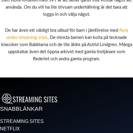
Den stora fördelen med SVT är att deras tjänst inte kostar något att
använda. Om du vill ha lite trivsam underhållning är det bara att
logga in och välja något.
De har även ett väldigt bra utbud för barn i jämförelse med
flera
andra streaming sites
. De minsta barnen kan kolla på tecknade
klassiker som Babblarna och de lite äldre på Astrid Lindgren. Många
uppskattar även det öppna arkivet med gamla trotjänare som
Rederiet och andra gamla program.
SNABBLÄNKAR
STREAMING SITES
NETFLIX