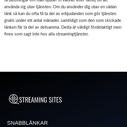
få belöningar om man bjuder in vänner eller familj till att
använda sig utav tjänsten. Om du använder dig utav en sådan
länk så kan du ofta få ta del av erbjudanden som gör tjänsten
gratis under ett antal månader, samtidigt som den som skickade
länken får ta del av detsamma. Detta är väldigt fördelaktigt men
finns som sagt inte hos alla streamingtjänster.
SNABBLÄNKAR