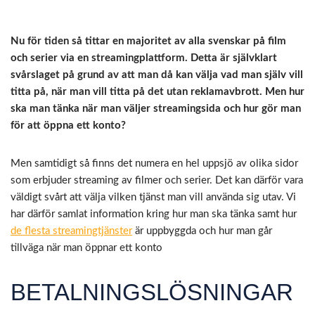
Nu för tiden så tittar en majoritet av alla svenskar på film
och serier via en streamingplattform. Detta är självklart
svårslaget på grund av att man då kan välja vad man själv vill
titta på, när man vill titta på det utan reklamavbrott. Men hur
ska man tänka när man väljer streamingsida och hur gör man
för att öppna ett konto?
Men samtidigt så finns det numera en hel uppsjö av olika sidor
som erbjuder streaming av filmer och serier. Det kan därför vara
väldigt svårt att välja vilken tjänst man vill använda sig utav. Vi
har därför samlat information kring hur man ska tänka samt hur
de flesta streamingtjänster
är uppbyggda och hur man går
tillväga när man öppnar ett konto
BETALNINGSLÖSNINGAR