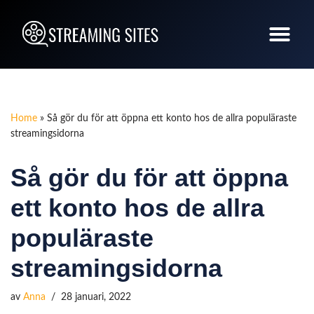
Hoppa
till
innehåll
Home
»
Så gör du för att öppna ett konto hos de allra populäraste
streamingsidorna
Så gör du för att öppna
ett konto hos de allra
populäraste
streamingsidorna
av
Anna
28 januari, 2022