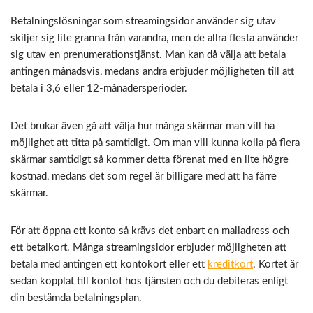
Betalningslösningar som streamingsidor använder sig utav
skiljer sig lite granna från varandra, men de allra flesta använder
sig utav en prenumerationstjänst. Man kan då välja att betala
antingen månadsvis, medans andra erbjuder möjligheten till att
betala i 3,6 eller 12-månadersperioder.
Det brukar även gå att välja hur många skärmar man vill ha
möjlighet att titta på samtidigt. Om man vill kunna kolla på flera
skärmar samtidigt så kommer detta förenat med en lite högre
kostnad, medans det som regel är billigare med att ha färre
skärmar.
För att öppna ett konto så krävs det enbart en mailadress och
ett betalkort. Många streamingsidor erbjuder möjligheten att
betala med antingen ett kontokort eller ett
kreditkort
. Kortet är
sedan kopplat till kontot hos tjänsten och du debiteras enligt
din bestämda betalningsplan.